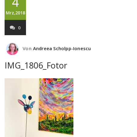
4
Mrz,2018
0
Von
Andreea Scholpp-Ionescu
IMG_1806_Fotor