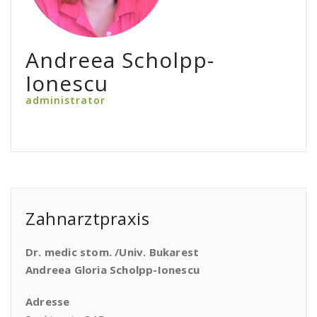
Andreea Scholpp-
Ionescu
administrator
Zahnarztpraxis
Dr. medic stom. /Univ. Bukarest
Andreea Gloria Scholpp-Ionescu
Adresse