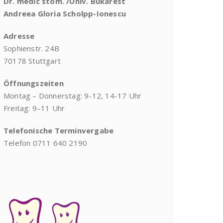
Dr. medic stom. /Univ. Bukarest
Andreea Gloria Scholpp-Ionescu
Adresse
Sophienstr. 24B
70178 Stuttgart
Öffnungszeiten
Montag – Donnerstag: 9-12, 14-17 Uhr
Freitag: 9–11 Uhr
Telefonische Terminvergabe
Telefon 0711 640 2190