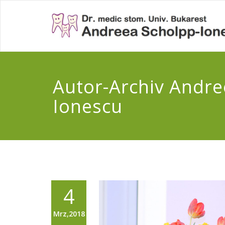
Autor-Archiv
Andre
Ionescu
4
Mrz,2018