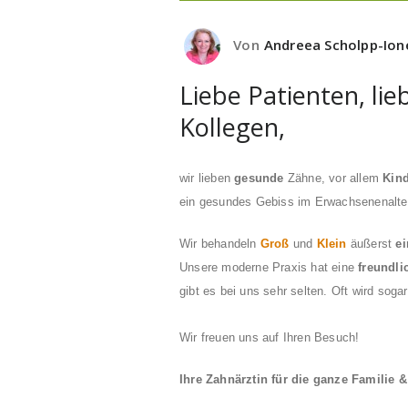
Von
Andreea Scholpp-Ion
Liebe Patienten, lieb
Kollegen,
wir lieben
gesunde
Zähne, vor allem
Kin
ein gesundes Gebiss im Erwachsenenalter
Wir behandeln
Groß
und
Klein
äußerst
e
Unsere moderne Praxis hat eine
freundli
gibt es bei uns sehr selten. Oft wird soga
Wir freuen uns auf Ihren Besuch!
Ihre Zahnärztin für die ganze Familie