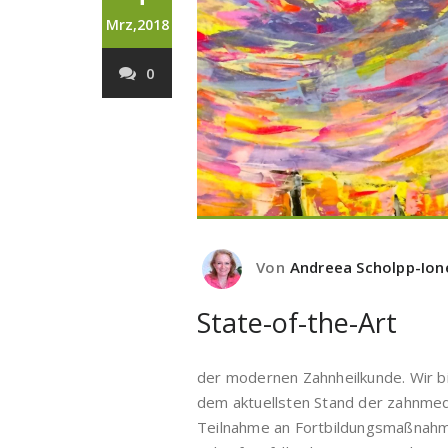
Mrz,2018
0
Von
Andreea Scholpp-Ion
State-of-the-Art
der modernen Zahnheilkunde. Wir b
dem aktuellsten Stand der zahnmed
Teilnahme an Fortbildungsmaßnahmen