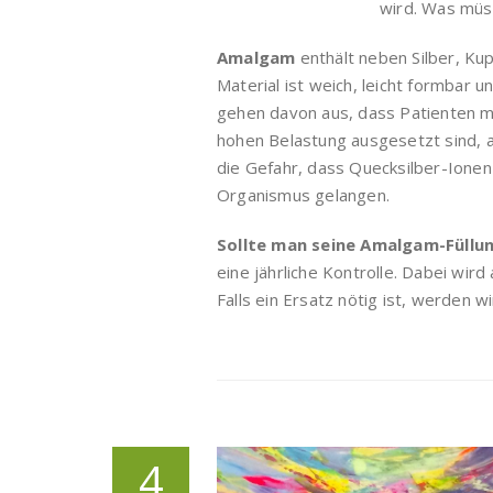
wird. Was müs
Amalgam
enthält neben Silber, Kup
Material ist weich, leicht formbar u
gehen davon aus, dass Patienten mi
hohen Belastung ausgesetzt sind, al
die Gefahr, dass Quecksilber-Ionen
Organismus gelangen.
Sollte man seine Amalgam-Füllu
eine jährliche Kontrolle. Dabei wird
Falls ein Ersatz nötig ist, werden w
4