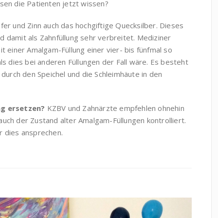
sen die Patienten jetzt wissen?
fer und Zinn auch das hochgiftige Quecksilber. Dieses
nd damit als Zahnfüllung sehr verbreitet. Mediziner
t einer Amalgam-Füllung einer vier- bis fünfmal so
s dies bei anderen Füllungen der Fall wäre. Es besteht
 durch den Speichel und die Schleimhäute in den
ng ersetzen?
KZBV und Zahnärzte empfehlen ohnehin
 auch der Zustand alter Amalgam-Füllungen kontrolliert.
ir dies ansprechen.