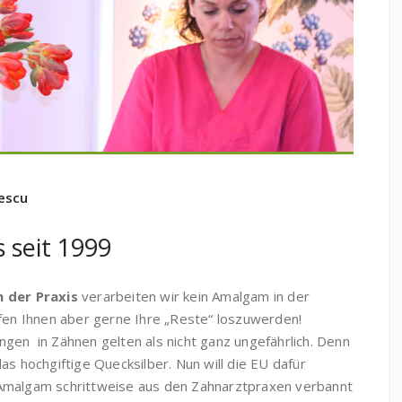
escu
 seit 1999
 der Praxis
verarbeiten wir kein Amalgam in der
lfen Ihnen aber gerne Ihre „Reste“ loszuwerden!
gen in Zähnen gelten als nicht ganz ungefährlich. Denn
das hochgiftige Quecksilber. Nun will die EU dafür
Amalgam schrittweise aus den Zahnarztpraxen verbannt