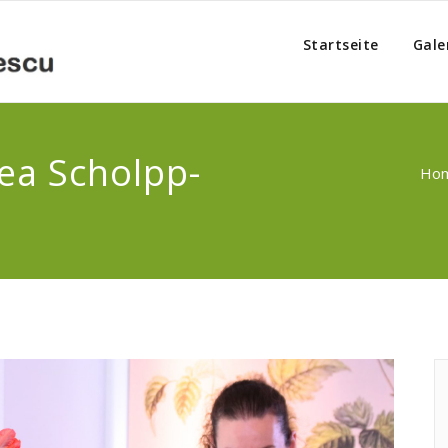
Startseite
Gale
ea Scholpp-
Ho