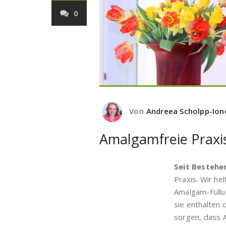
0
Von
Andreea Scholpp-Ion
Amalgamfreie Praxis
Seit Bestehen
Praxis. Wir he
Amalgam-Füllun
sie enthalten 
sorgen, dass 