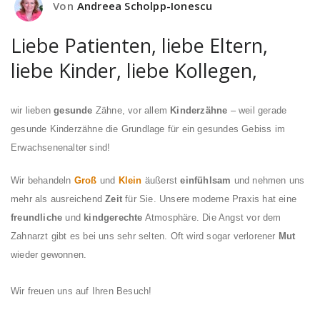
Von
Andreea Scholpp-Ionescu
Liebe Patienten, liebe Eltern,
liebe Kinder, liebe Kollegen,
wir lieben
gesunde
Zähne, vor allem
Kinderzähne
– weil gerade
gesunde Kinderzähne die Grundlage für ein gesundes Gebiss im
Erwachsenenalter sind!
Wir behandeln
Groß
und
Klein
äußerst
einfühlsam
und nehmen uns
mehr als ausreichend
Zeit
für Sie. Unsere moderne Praxis hat eine
freundliche
und
kindgerechte
Atmosphäre. Die Angst vor dem
Zahnarzt gibt es bei uns sehr selten. Oft wird sogar verlorener
Mut
wieder gewonnen.
Wir freuen uns auf Ihren Besuch!