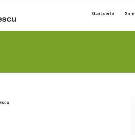
Startseite
Gale
escu