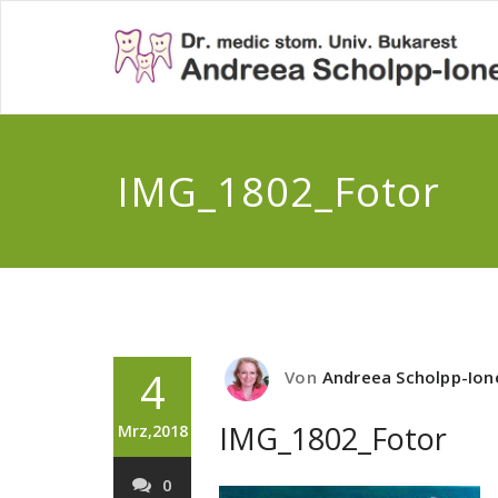
IMG_1802_Fotor
4
Von
Andreea Scholpp-Ion
IMG_1802_Fotor
Mrz,2018
0